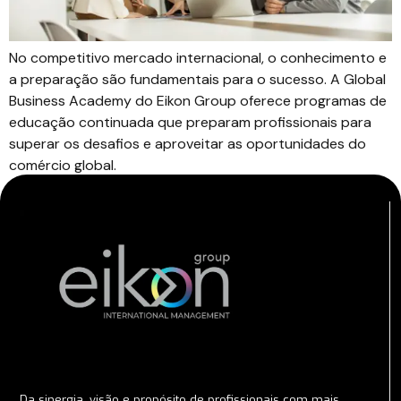
No competitivo mercado internacional, o conhecimento e
a preparação são fundamentais para o sucesso. A Global
Business Academy do Eikon Group oferece programas de
educação continuada que preparam profissionais para
superar os desafios e aproveitar as oportunidades do
comércio global.
Da sinergia, visão e propósito de profissionais com mais