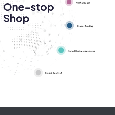
One-stop
Global Legal
Shop
Global Trading
Global Business Academy
Global Connect