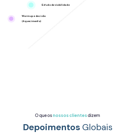
Estudo de viabilidade
Warm up e decisão
(Aquecimento)
O que os
nossos clientes
dizem
Depoimentos
Globais