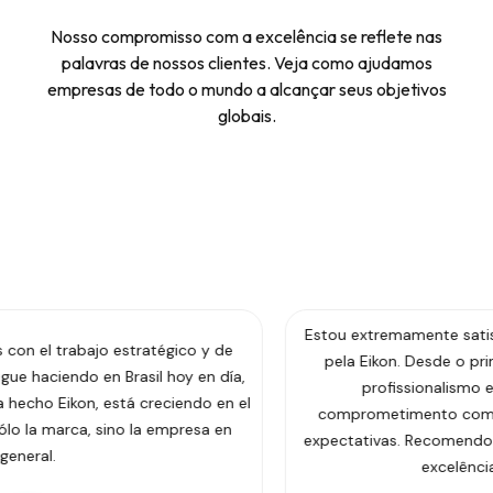
Nosso compromisso com a excelência se reflete nas
palavras de nossos clientes. Veja como ajudamos
empresas de todo o mundo a alcançar seus objetivos
globais.
Estou extremamente satisfeito com os serviços oferecidos
pela Eikon. Desde o primeiro contato, fui tratado com
profissionalismo e atenção. A qualidade e o
comprometimento com os detalhes superaram minhas
expectativas. Recomendo fortemente a todos que buscam
excelência e confiabilidade.