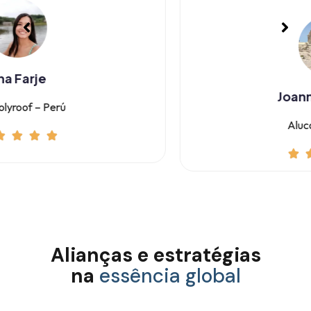
Joannis Karavitis
Alucomaxx Brasil
Alianças e estratégias
na
essência global