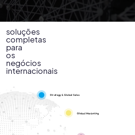
soluções
completas
para
os
negócios
internacionais
Strategy & Global Sales
Global Marketing