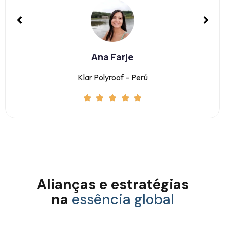
Ana Farje
Klar Polyroof – Perú
Alianças e estratégias
na
essência global