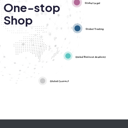
One-stop
Global Legal
Shop
Global Trading
Global Business Academy
Global Connect