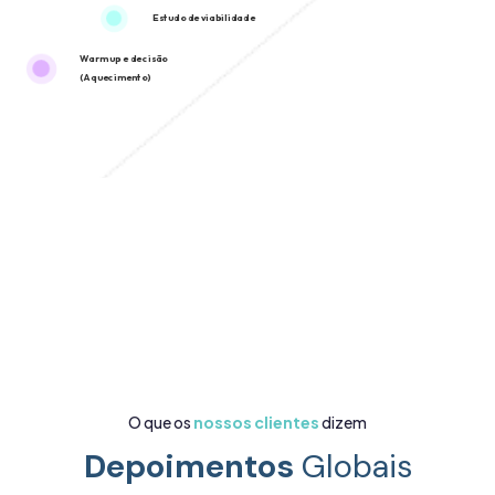
Estudo de viabilidade
Warm up e decisão
(Aquecimento)
O que os
nossos clientes
dizem
Depoimentos
Globais