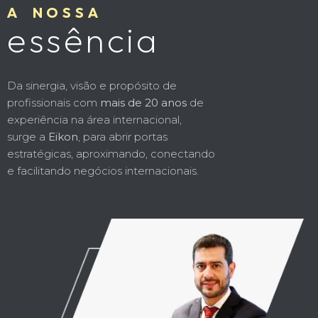
A NOSSA
essência
Da sinergia, visão e propósito de
profissionais com
mais de 20 anos
de
experiência na área internacional,
surge a
Eikon
, para abrir portas
estratégicas, aproximando, conectando
e facilitando negócios internacionais.