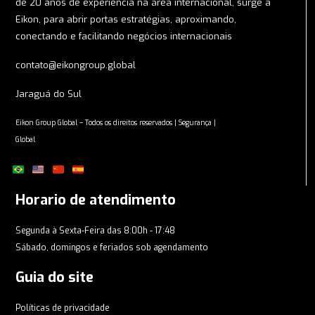
de 20 anos de experiencia na área internacional, surge a
Eikon, para abrir portas estratégias, aproximando,
conectando e facilitando negócios internacionais
contato@eikongroup.global
Jaraguá do Sul
Eikon Group Global – Todos os direitos reservados | Segurança |
Global
Horario de atendimento
Segunda à Sexta-Feira das 8:00h - 17:48
Sábado, domingos e feriados sob agendamento
Guia do site
Políticas de privacidade