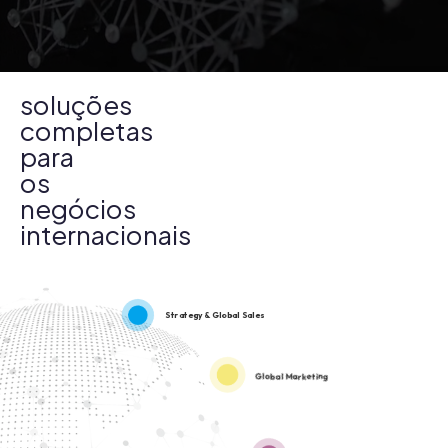
soluções
completas
para
os
negócios
internacionais
Strategy & Global Sales
Global Marketing