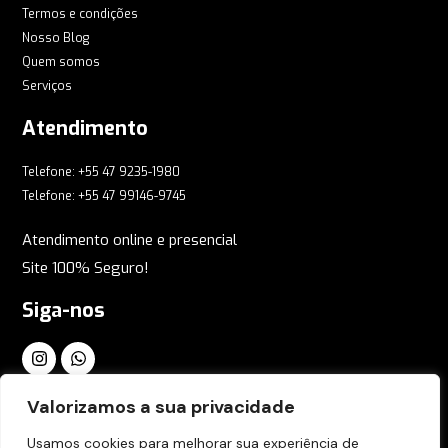
Termos e condições
Nosso Blog
Quem somos
Serviços
Atendimento
Telefone: +55 47 9235-1980
Telefone: +55 47 99146-9745
Atendimento online e presencial
Site 100% Seguro!
Siga-nos
Inscreva-se em nossa Newsletter Global
Valorizamos a sua privacidade
Usamos cookies para melhorar sua experiência de